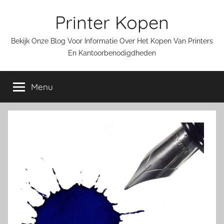
Ga
Printer Kopen
naar
de
Bekijk Onze Blog Voor Informatie Over Het Kopen Van Printers
inhoud
En Kantoorbenodigdheden
Menu