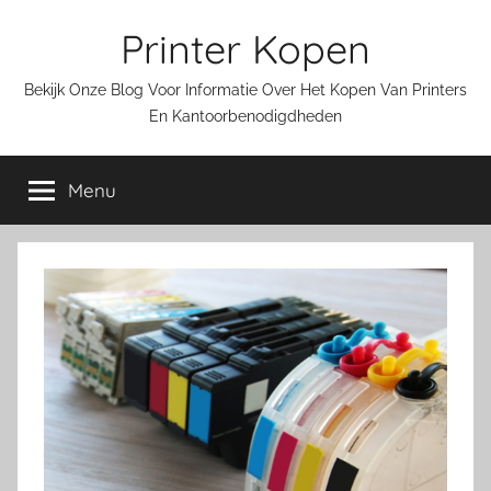
Ga
Printer Kopen
naar
de
Bekijk Onze Blog Voor Informatie Over Het Kopen Van Printers
inhoud
En Kantoorbenodigdheden
Menu