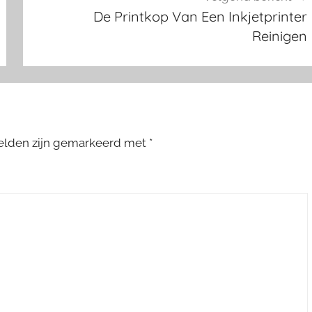
De Printkop Van Een Inkjetprinter
Reinigen
velden zijn gemarkeerd met
*