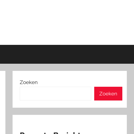
Zoeken
Zoeken