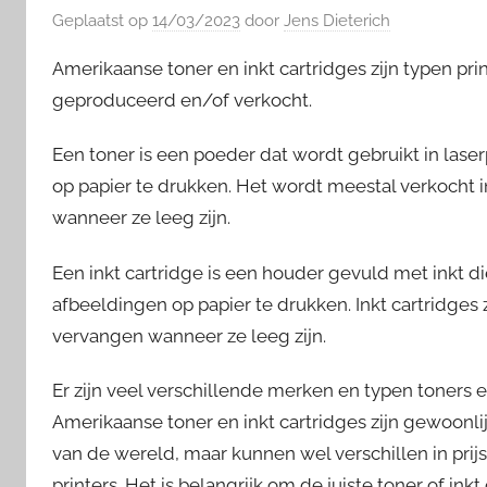
Geplaatst op
14/03/2023
door
Jens Dieterich
Amerikaanse toner en inkt cartridges zijn typen p
geproduceerd en/of verkocht.
Een toner is een poeder dat wordt gebruikt in lase
op papier te drukken. Het wordt meestal verkocht
wanneer ze leeg zijn.
Een inkt cartridge is een houder gevuld met inkt di
afbeeldingen op papier te drukken. Inkt cartridge
vervangen wanneer ze leeg zijn.
Er zijn veel verschillende merken en typen toners e
Amerikaanse toner en inkt cartridges zijn gewoonl
van de wereld, maar kunnen wel verschillen in prijs
printers. Het is belangrijk om de juiste toner of ink