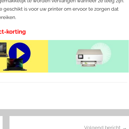
 gemakkelijk te worden vervangen wanneer ze leeg zijn.
ie geschikt is voor uw printer om ervoor te zorgen dat
reiken.
ct-korting
Volgend bericht