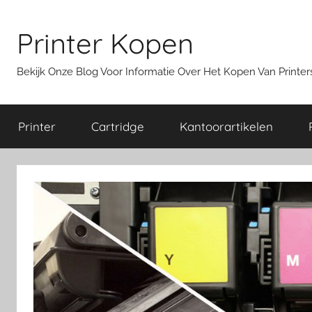
Ga
naar
Printer Kopen
de
inhoud
Bekijk Onze Blog Voor Informatie Over Het Kopen Van Print
Printer
Cartridge
Kantoorartikelen