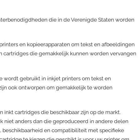
rinterbenodigdheden die in de Verenigde Staten worden
rprinters en kopieerapparaten om tekst en afbeeldingen
 in cartridges die gemakkelijk kunnen worden vervangen
e wordt gebruikt in inkjet printers om tekst en
s zijn ook ontworpen om gemakkelijk te worden
n inkt cartridges die beschikbaar zijn op de markt.
ijk niet anders dan die geproduceerd in andere delen
, beschikbaarheid en compatibiliteit met specifieke
t cartridge te kiezen die geschikt is voor uw printer om