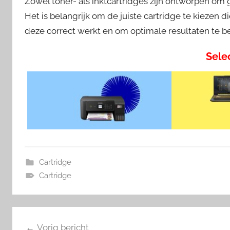
Zowel toner- als inktcartridges zijn ontworpen om
Het is belangrijk om de juiste cartridge te kiezen d
deze correct werkt en om optimale resultaten te be
Sele
Cartridge
Cartridge
Bericht
Vorig bericht