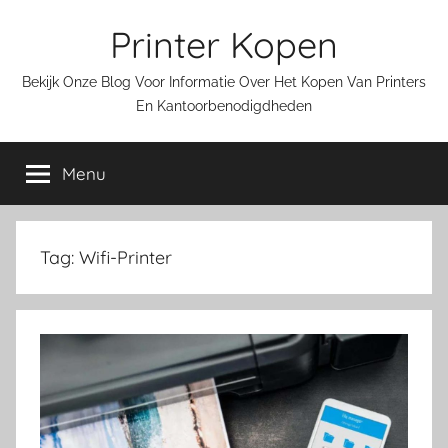
Ga
Printer Kopen
naar
de
Bekijk Onze Blog Voor Informatie Over Het Kopen Van Printers
inhoud
En Kantoorbenodigdheden
Menu
Tag:
Wifi-Printer