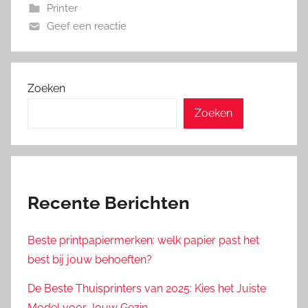
Printer
Geef een reactie
Zoeken
Zoeken
Recente Berichten
Beste printpapiermerken: welk papier past het
best bij jouw behoeften?
De Beste Thuisprinters van 2025: Kies het Juiste
Model voor Jouw Gezin