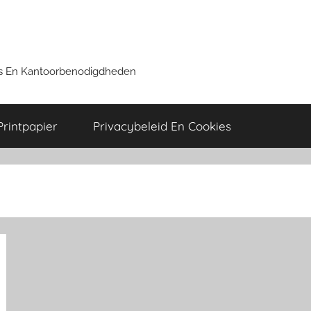
ers En Kantoorbenodigdheden
Printpapier
Privacybeleid En Cookies