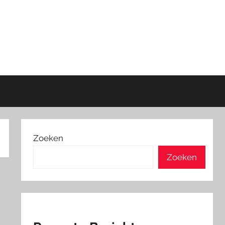
Zoeken
Zoeken