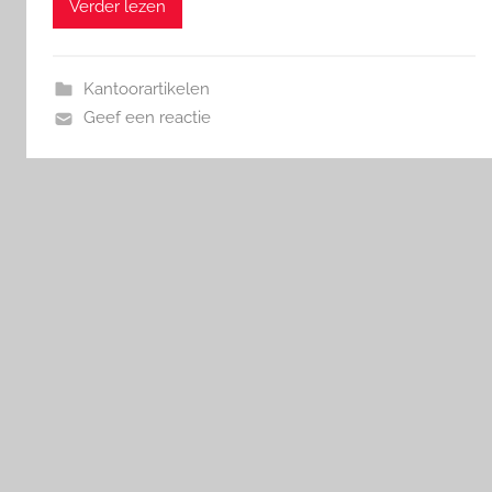
Verder lezen
Kantoorartikelen
Geef een reactie