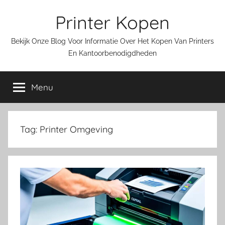
Ga
Printer Kopen
naar
de
Bekijk Onze Blog Voor Informatie Over Het Kopen Van Printers
inhoud
En Kantoorbenodigdheden
Menu
Tag:
Printer Omgeving