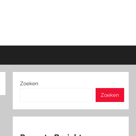
Zoeken
Zoeken