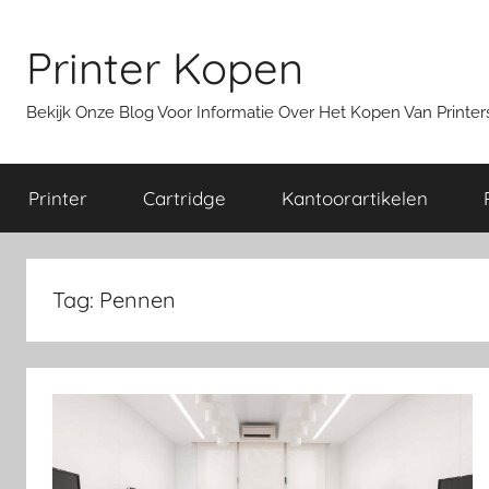
Ga
naar
Printer Kopen
de
inhoud
Bekijk Onze Blog Voor Informatie Over Het Kopen Van Print
Printer
Cartridge
Kantoorartikelen
Tag:
Pennen