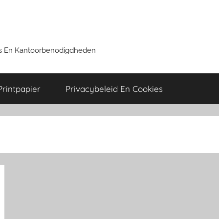
ers En Kantoorbenodigdheden
Printpapier
Privacybeleid En Cookies