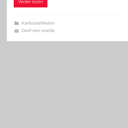
Verder lezen
Kantoorartikelen
Geef een reactie