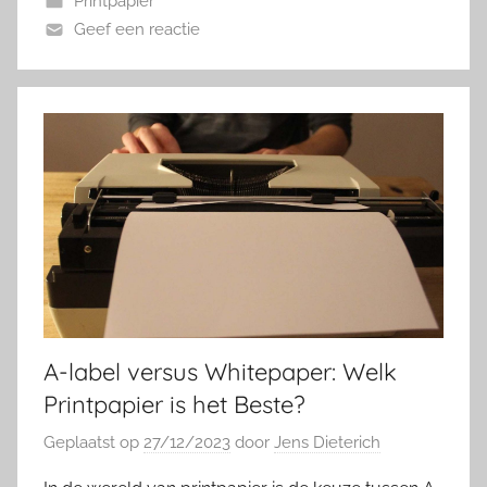
Printpapier
Geef een reactie
A-label versus Whitepaper: Welk
Printpapier is het Beste?
Geplaatst op
27/12/2023
door
Jens Dieterich