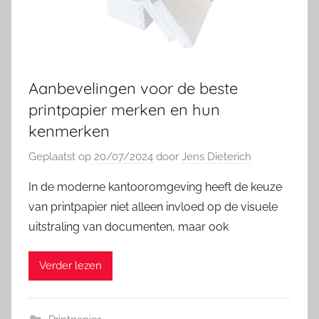
Aanbevelingen voor de beste
printpapier merken en hun
kenmerken
Geplaatst op
20/07/2024
door
Jens Dieterich
In de moderne kantooromgeving heeft de keuze
van printpapier niet alleen invloed op de visuele
uitstraling van documenten, maar ook
Verder lezen