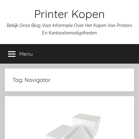
Ga
Printer Kopen
naar
de
Bekijk Onze Blog Voor Informatie Over Het Kopen Van Printers
inhoud
En Kantoorbenodigdheden
Menu
Tag:
Navigator