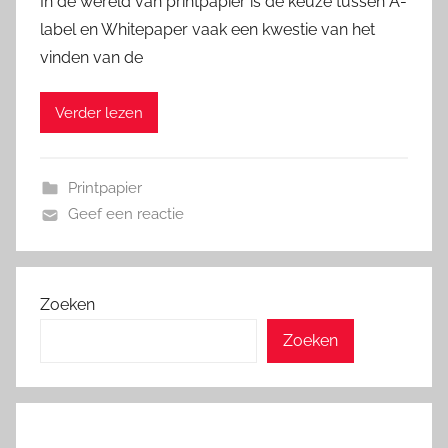
In de wereld van printpapier is de keuze tussen A-
label en Whitepaper vaak een kwestie van het
vinden van de
Verder lezen
Printpapier
Geef een reactie
Zoeken
Zoeken