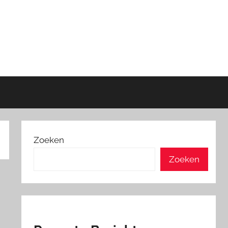
Zoeken
Zoeken