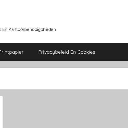
ers En Kantoorbenodigdheden
Printpapier
Privacybeleid En Cookies