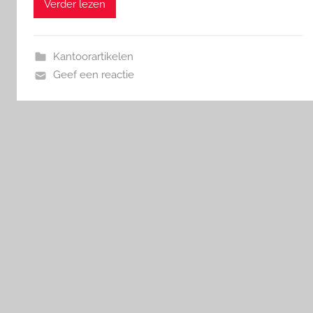
Verder lezen
Kantoorartikelen
Geef een reactie