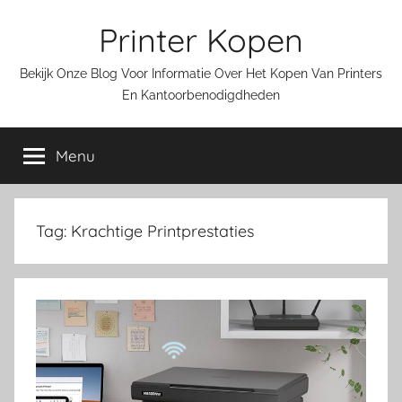
Ga
Printer Kopen
naar
de
Bekijk Onze Blog Voor Informatie Over Het Kopen Van Printers
inhoud
En Kantoorbenodigdheden
Menu
Tag:
Krachtige Printprestaties