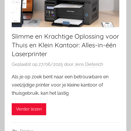
Slimme en Krachtige Oplossing voor
Thuis en Klein Kantoor: Alles-in-één
Laserprinter
Geplaatst op
27/06/2025
door
Jens Dieterich
Als je op zoek bent naar een betrouwbare en
veelzijdige printer voor je kleine kantoor of
thuisgebruik, kan het lastig
Verder lezen