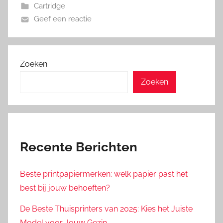
Cartridge
Geef een reactie
Zoeken
Zoeken
Recente Berichten
Beste printpapiermerken: welk papier past het
best bij jouw behoeften?
De Beste Thuisprinters van 2025: Kies het Juiste
Model voor Jouw Gezin