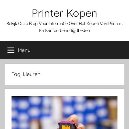
Ga
Printer Kopen
naar
de
Bekijk Onze Blog Voor Informatie Over Het Kopen Van Printers
inhoud
En Kantoorbenodigdheden
Menu
Tag:
kleuren