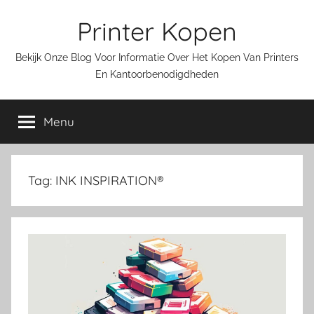
Ga
Printer Kopen
naar
de
Bekijk Onze Blog Voor Informatie Over Het Kopen Van Printers
inhoud
En Kantoorbenodigdheden
Menu
Tag:
INK INSPIRATION®