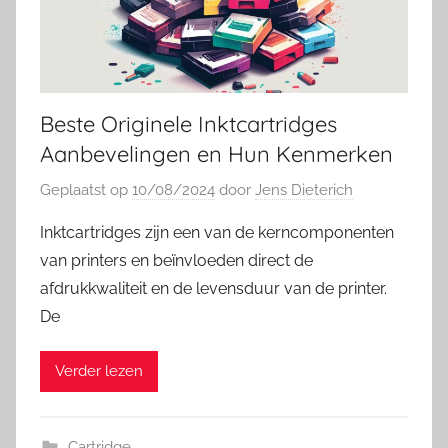
Beste Originele Inktcartridges
Aanbevelingen en Hun Kenmerken
Geplaatst op
10/08/2024
door
Jens Dieterich
Inktcartridges zijn een van de kerncomponenten
van printers en beïnvloeden direct de
afdrukkwaliteit en de levensduur van de printer.
De
Verder lezen
Cartridge