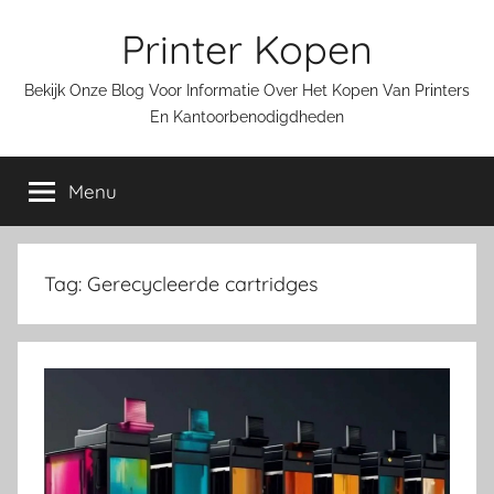
Ga
Printer Kopen
naar
de
Bekijk Onze Blog Voor Informatie Over Het Kopen Van Printers
inhoud
En Kantoorbenodigdheden
Menu
Tag:
Gerecycleerde cartridges