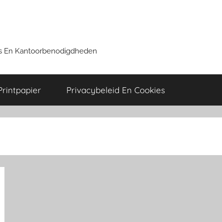
ers En Kantoorbenodigdheden
Printpapier
Privacybeleid En Cookies