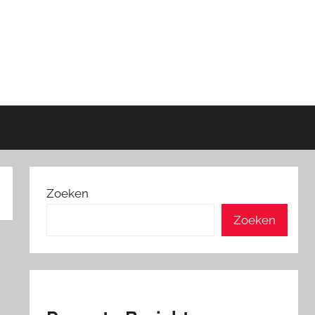
Zoeken
Zoeken