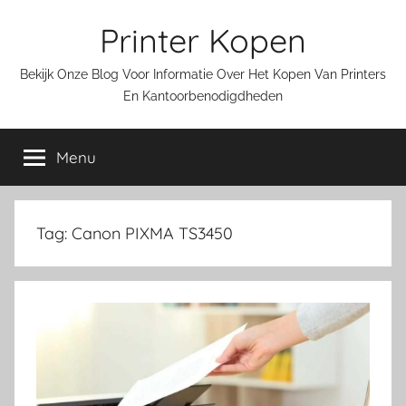
Ga
Printer Kopen
naar
de
Bekijk Onze Blog Voor Informatie Over Het Kopen Van Printers
inhoud
En Kantoorbenodigdheden
Menu
Tag:
Canon PIXMA TS3450