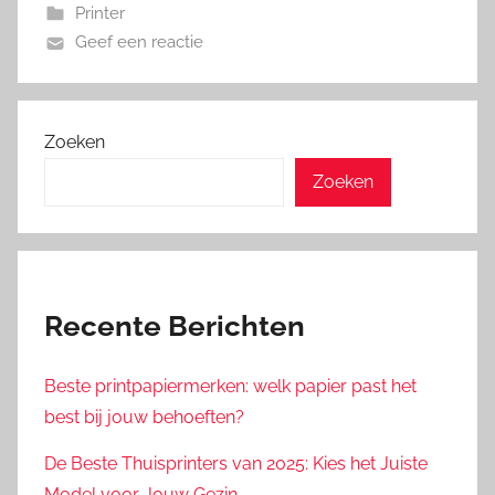
Printer
Geef een reactie
Zoeken
Zoeken
Recente Berichten
Beste printpapiermerken: welk papier past het
best bij jouw behoeften?
De Beste Thuisprinters van 2025: Kies het Juiste
Model voor Jouw Gezin