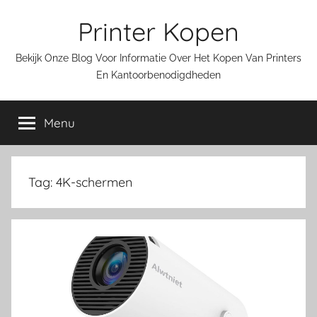
Ga
Printer Kopen
naar
de
Bekijk Onze Blog Voor Informatie Over Het Kopen Van Printers
inhoud
En Kantoorbenodigdheden
Menu
Tag:
4K-schermen