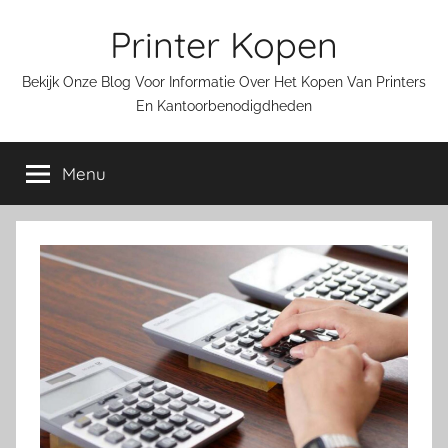
Ga
Printer Kopen
naar
de
Bekijk Onze Blog Voor Informatie Over Het Kopen Van Printers
inhoud
En Kantoorbenodigdheden
Menu