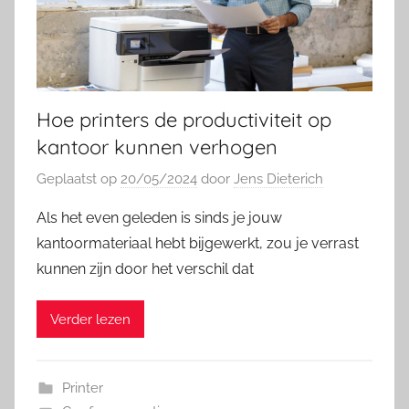
Hoe printers de productiviteit op
kantoor kunnen verhogen
Geplaatst op
20/05/2024
door
Jens Dieterich
Als het even geleden is sinds je jouw
kantoormateriaal hebt bijgewerkt, zou je verrast
kunnen zijn door het verschil dat
Verder lezen
Printer