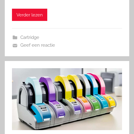
Verder lezen
Cartridge
Geef een reactie