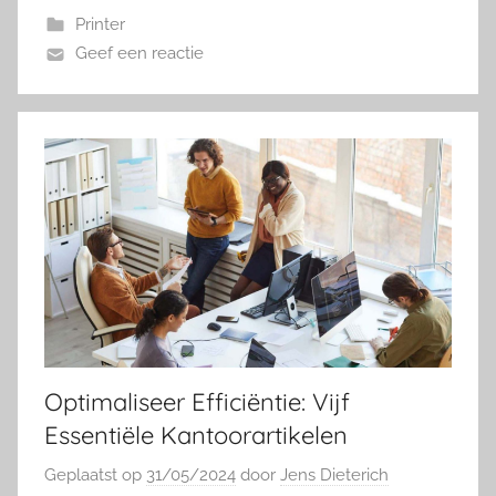
Printer
Geef een reactie
Optimaliseer Efficiëntie: Vijf
Essentiële Kantoorartikelen
Geplaatst op
31/05/2024
door
Jens Dieterich