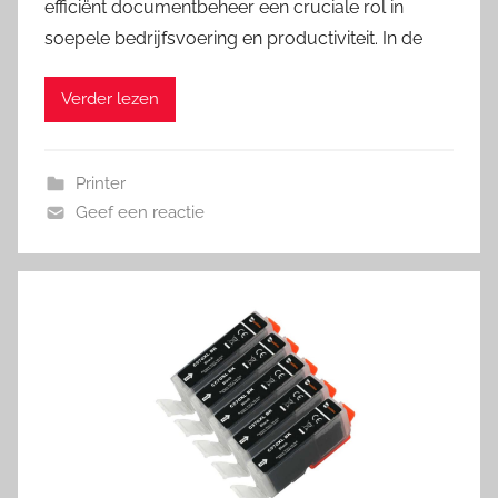
efficiënt documentbeheer een cruciale rol in
soepele bedrijfsvoering en productiviteit. In de
Verder lezen
Printer
Geef een reactie