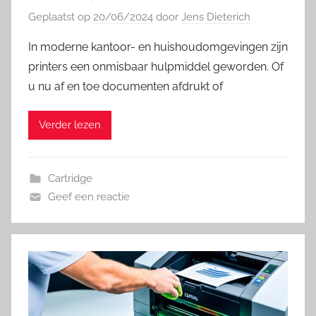
Geplaatst op
20/06/2024
door
Jens Dieterich
In moderne kantoor- en huishoudomgevingen zijn
printers een onmisbaar hulpmiddel geworden. Of
u nu af en toe documenten afdrukt of
Verder lezen
Cartridge
Geef een reactie