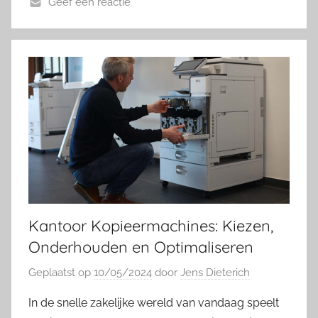
Geef een reactie
Kantoor Kopieermachines: Kiezen,
Onderhouden en Optimaliseren
Geplaatst op
10/05/2024
door
Jens Dieterich
In de snelle zakelijke wereld van vandaag speelt