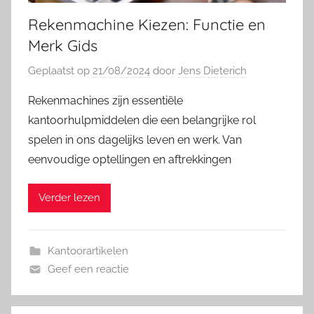
Rekenmachine Kiezen: Functie en
Merk Gids
Geplaatst op
21/08/2024
door
Jens Dieterich
Rekenmachines zijn essentiële
kantoorhulpmiddelen die een belangrijke rol
spelen in ons dagelijks leven en werk. Van
eenvoudige optellingen en aftrekkingen
Verder lezen
Kantoorartikelen
Geef een reactie