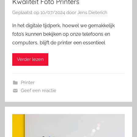
Kwaliteit Foto Printers
Geplaatst op
10/07/2024
door
Jens Dieterich
In het digitale tijdperk, hoewel we gemakkelijk
foto’s kunnen bekijken op onze telefoons en
computers, blijft de printer een essentieel
Verder lezen
Printer
Geef een reactie