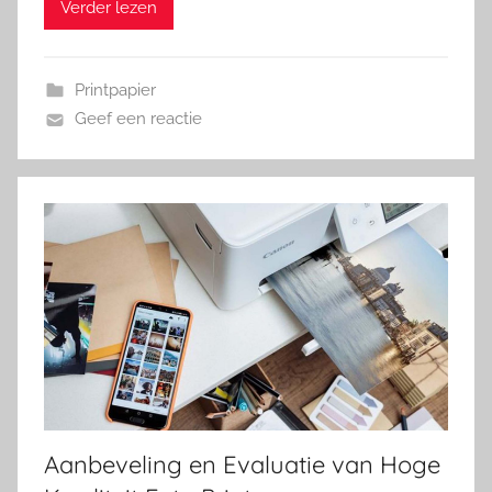
Verder lezen
Printpapier
Geef een reactie
Aanbeveling en Evaluatie van Hoge